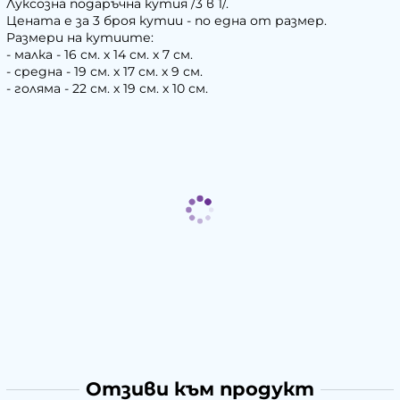
Луксозна подаръчна кутия /3 в 1/.
Цената е за 3 броя кутии - по една от размер.
Размери на кутиите:
- малка - 16 см. х 14 см. х 7 см.
- средна - 19 см. х 17 см. х 9 см.
- голяма - 22 см. х 19 см. х 10 см.
Отзиви към продукт