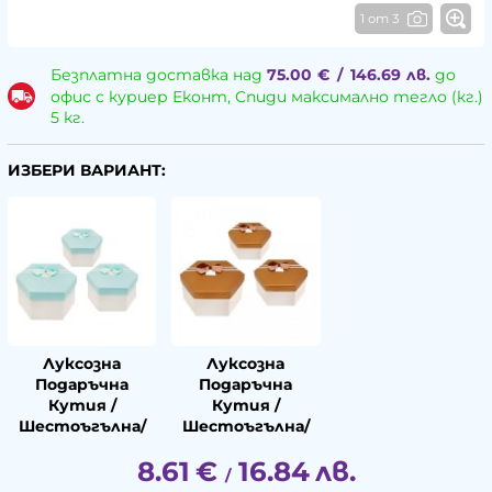
1 от 3
Безплатна доставка над
75.00
€
/
146.69
лв.
до
офис с куриер Еконт, Спиди максимално тегло (кг.)
5 кг.
ИЗБЕРИ ВАРИАНТ:
Луксозна
Луксозна
Подаръчна
Подаръчна
Кутия /
Кутия /
Шестоъгълна/
Шестоъгълна/
8.61
€
16.84
лв.
/