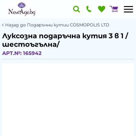
Назад до Подаръчни кутии COSMOPOLIS LTD
Луксозна подаръчна кутия 3 в 1 /
шестоъгълна/
АРТ.№:
165942