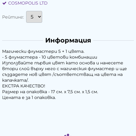
COSMOPOLIS LTD
Рейтинг:
Информация
Магически флумастери 5 + 1 цвята.
- 5 флумастера - 10 цветови комбинации
Използвайте първия цвят като основа и нанесете
втори слой върху него с магическия флумастер и ще
създадете нов цвят /съответстващ на цвета на
капачката/.
ЕКСТРА КАЧЕСТВО!
Размер на опаковка - 17 см. х 7,5 см. х 1,5 см.
Цената е за 1 опаковка.