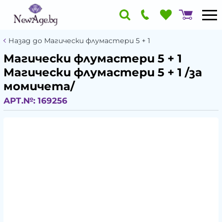
Назад до Магически флумастери 5 + 1
Магически флумастери 5 + 1
Магически флумастери 5 + 1 /за
момичета/
АРТ.№:
169256