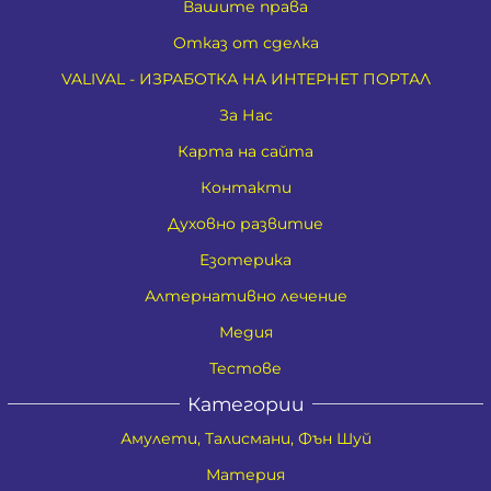
Вашите права
Отказ от сделка
VALIVAL - ИЗРАБОТКА НА ИНТЕРНЕТ ПОРТАЛ
За Нас
Карта на сайта
Контакти
Духовно развитие
Езотерика
Алтернативно лечение
Медия
Тестове
Категории
Амулети, Талисмани, Фън Шуй
Материя