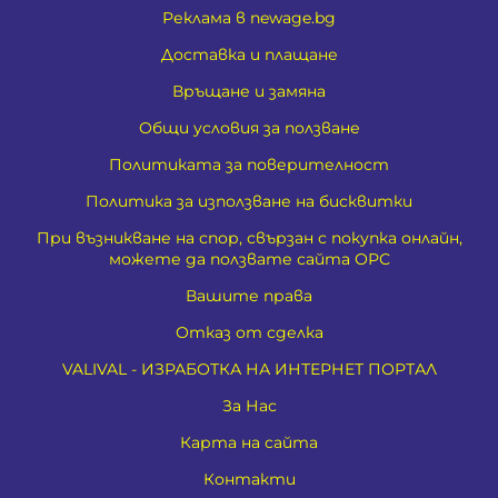
Реклама в newage.bg
Доставка и плащане
Връщане и замяна
Общи условия за ползване
Политиката за поверителност
Политика за използване на бисквитки
При възникване на спор, свързан с покупка онлайн,
можете да ползвате сайта ОРС
Вашите права
Отказ от сделка
VALIVAL - ИЗРАБОТКА НА ИНТЕРНЕТ ПОРТАЛ
За Нас
Карта на сайта
Контакти