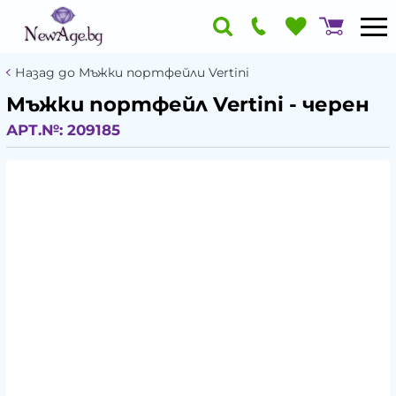
Назад до Мъжки портфейли Vertini
Мъжки портфейл Vertini - черен
АРТ.№:
209185