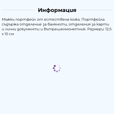
Информация
Мъжки портфейл от естествена кожа. Портфейла
съдържа отделение за банкноти, отделения за карти
и лични документи и вътрешенмонетник. Размери: 12.5
х 10 см