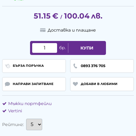
51.15
€
100.04
лв.
/
Доставка и плащане
бр.
КУПИ
0893 376 705
БЪРЗА ПОРЪЧКА
НАПРАВИ ЗАПИТВАНЕ
ДОБАВИ В ЛЮБИМИ
Мъжки портфейли
Vertini
Рейтинг: