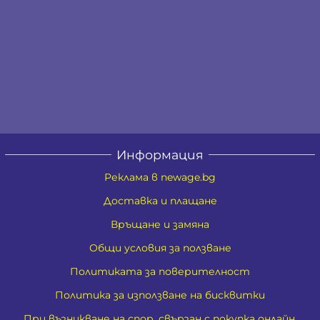
Информация
Реклама в newage.bg
Доставка и плащане
Връщане и замяна
Общи условия за ползване
Политиката за поверителност
Политика за използване на бисквитки
При възникване на спор, свързан с покупка онлайн,