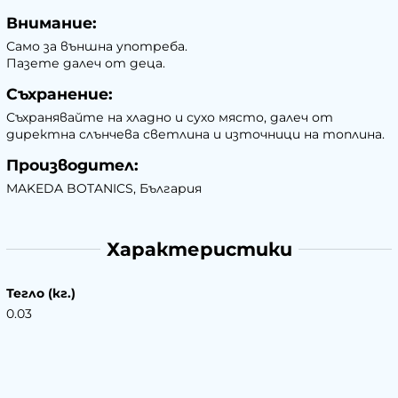
Внимание:
Само за външна употреба.
Пазете далеч от деца.
Съхранение:
Съхранявайте на хладно и сухо място, далеч от
директна слънчева светлина и източници на топлина.
Производител:
MAKEDA BOTANICS, България
Характеристики
Тегло (кг.)
0.03