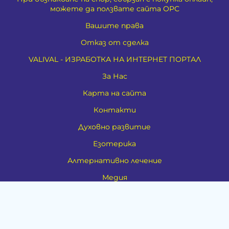
можете да ползвате сайта ОРС
Вашите права
Отказ от сделка
VALIVAL - ИЗРАБОТКА НА ИНТЕРНЕТ ПОРТАЛ
За Нас
Карта на сайта
Контакти
Духовно развитие
Езотерика
Алтернативно лечение
Медия
Тестове
Категории
Амулети, Талисмани, Фън Шуй