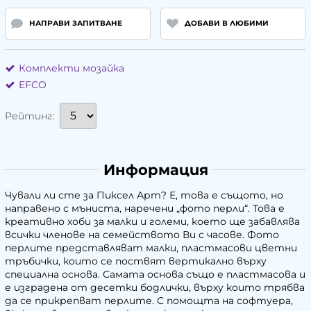
НАПРАВИ ЗАПИТВАНЕ
ДОБАВИ В ЛЮБИМИ
Комплекти мозайка
EFCO
Рейтинг:
Информация
Чували ли сте за Пиксел Арт? Е, това е същото, но
направено с мъниста, наречени „фото перли“. Това е
креативно хоби за малки и големи, което ще забавлява
всички членове на семейството Ви с часове. Фото
перлите представляват малки, пластмасови цветни
тръбички, които се поствят вертикално върху
специална основа. Самата основа също е пластмасова и
е изградена от десетки бодлички, върху които трябва
да се прикрепват перлите. С помощта на софтуера,