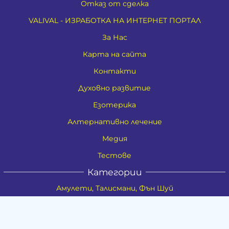
Отказ от сделка
VALIVAL - ИЗРАБОТКА НА ИНТЕРНЕТ ПОРТАЛ
За Нас
Карта на сайта
Контакти
Духовно развитие
Езотерика
Алтернативно лечение
Медия
Тестове
Категории
Амулети, Талисмани, Фън Шуй
Материя
Бижута