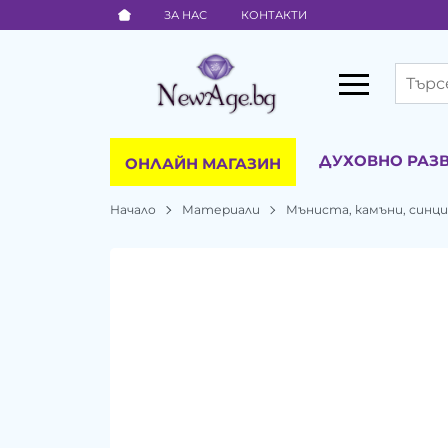
ЗА НАС
КОНТАКТИ
ДУХОВНО РАЗ
ОНЛАЙН МАГАЗИН
Начало
Материали
Мъниста, камъни, синц