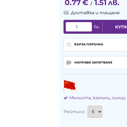
0.77
€
1.51
лв.
/
Доставка и плащане
бр.
КУП
БЪРЗА ПОРЪЧКА
НАПРАВИ ЗАПИТВАНЕ
Мъниста, камъни, синци
Рейтинг: