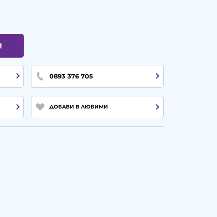
И
0893 376 705
ДОБАВИ В ЛЮБИМИ