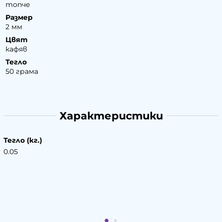
топче
Размер
2 мм
Цвят
кафяв
Тегло
50 грама
Характеристики
Тегло (кг.)
0.05