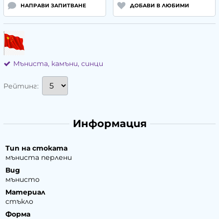
НАПРАВИ ЗАПИТВАНЕ
ДОБАВИ В ЛЮБИМИ
Мъниста, камъни, синци
Рейтинг:
Информация
Тип на стоката
мъниста перлени
Вид
мънисто
Материал
стъкло
Форма