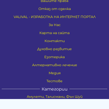
Вашите права
Отказ от сделка
VALIVAL - ИЗРАБОТКА НА ИНТЕРНЕТ ПОРТАЛ
За Нас
Карта на сайта
Контакти
Духовно развитие
Езотерика
Алтернативно лечение
Медия
Тестове
Категории
Амулети, Талисмани, Фън Шуй
Материя