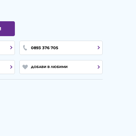
И
0893 376 705
ДОБАВИ В ЛЮБИМИ