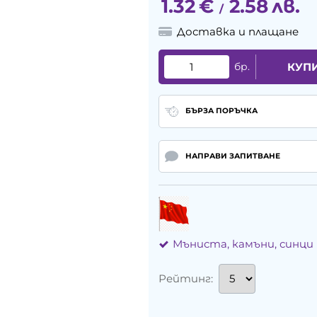
1.32
€
2.58
лв.
/
Доставка и плащане
бр.
КУП
БЪРЗА ПОРЪЧКА
НАПРАВИ ЗАПИТВАНЕ
Мъниста, камъни, синци
Рейтинг: