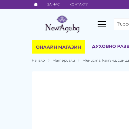
ЗА НАС
КОНТАКТИ
ДУХОВНО РАЗ
ОНЛАЙН МАГАЗИН
Начало
Материали
Мъниста, камъни, синц