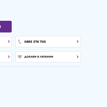
И
0893 376 705
ДОБАВИ В ЛЮБИМИ