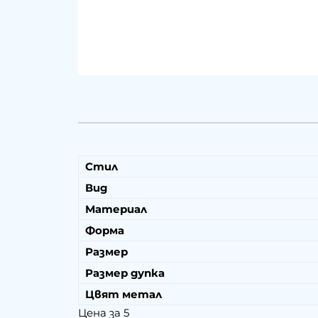
Стил
Вид
Материал
Форма
Размер
Размер дупка
Цвят метал
Цена за 5