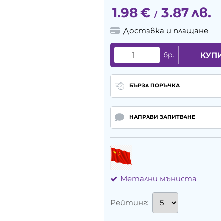
1.98
€
3.87
лв.
/
Доставка и плащане
бр.
КУП
БЪРЗА ПОРЪЧКА
НАПРАВИ ЗАПИТВАНЕ
Метални мъниста
Рейтинг: