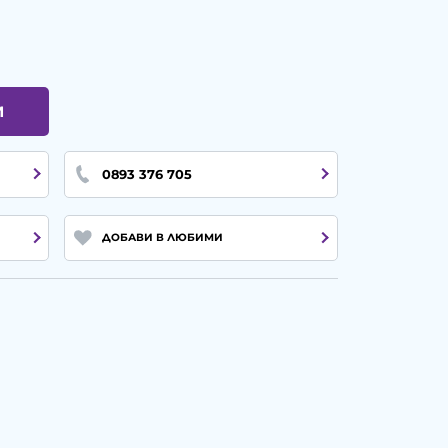
И
0893 376 705
ДОБАВИ В ЛЮБИМИ