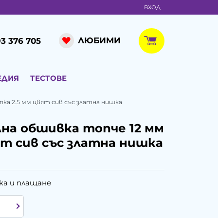
ВХОД
ЛЮБИМИ
3 376 705
ЕДИЯ
ТЕСТОВЕ
ка 2.5 мм цвят сив със златна нишка
на обшивка топче 12 мм
ят сив със златна нишка
ка и плащане