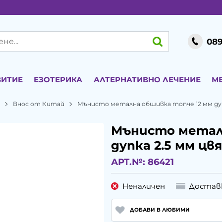
089
ВИТИЕ
ЕЗОТЕРИКА
АЛТЕРНАТИВНО ЛЕЧЕНИЕ
М
и
Внос от Китай
Мънисто метална обшивка топче 12 мм дуп
Мънисто метал
дупка 2.5 мм цв
АРТ.№:
86421
Неналичен
Достав
ДОБАВИ В ЛЮБИМИ