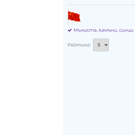
Мъниста, камъни, синци
Рейтинг: