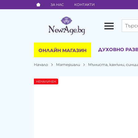
ЗА НАС
КОНТАКТИ
ДУХОВНО РАЗ
ОНЛАЙН МАГАЗИН
Начало
Материали
Мъниста, камъни, синц
НЕНАЛИЧЕН