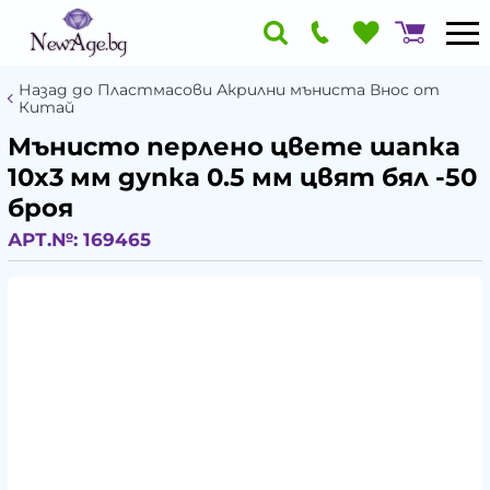
Назад до Пластмасови Акрилни мъниста Внос от
Китай
Мънисто перлено цвете шапка
10x3 мм дупка 0.5 мм цвят бял -50
броя
АРТ.№:
169465