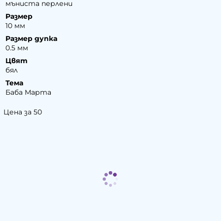
мъниста перлени
Размер
10 мм
Размер дупка
0.5 мм
Цвят
бял
Тема
Баба Марта
Цена за 50