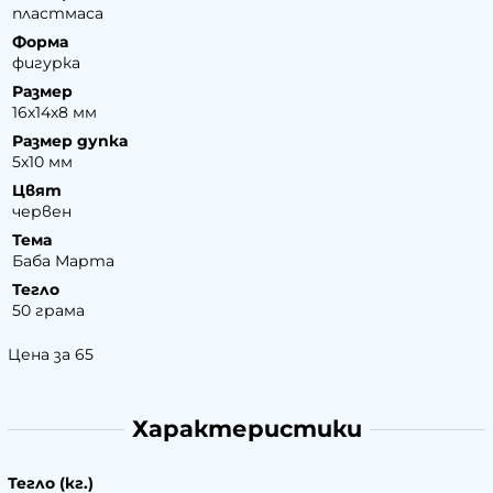
пластмаса
Форма
фигурка
Размер
16х14х8 мм
Размер дупка
5х10 мм
Цвят
червен
Тема
Баба Марта
Тегло
50 грама
Цена за 65
Характеристики
Тегло (кг.)