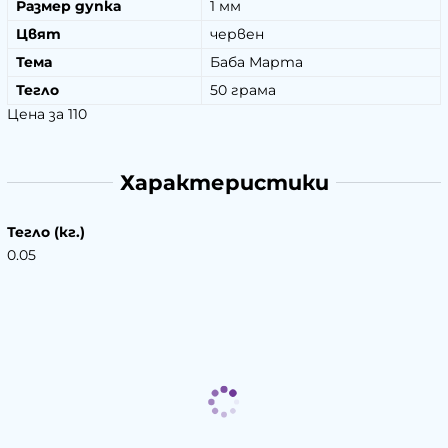
Размер дупка
1 мм
Цвят
червен
Тема
Баба Марта
Тегло
50 грама
Цена за 110
Характеристики
Тегло (кг.)
0.05