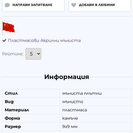
НАПРАВИ ЗАПИТВАНЕ
ДОБАВИ В ЛЮБИМИ
Пластмасови Акрилни мъниста
Рейтинг:
Информация
Стил
мъниста плътни
Вид
мънисто
Материал
пластмаса
Форма
камъче
Размер
9х9 мм