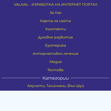
VALIVAL - ИЗРАБОТКА НА ИНТЕРНЕТ ПОРТАЛ
За Нас
Карта на сайта
Контакти
Духовно развитие
Езотерика
Алтернативно лечение
Медия
Тестове
Категории
Амулети, Талисмани, Фън Шуй
Материя
Бижута
Ритуални предмети