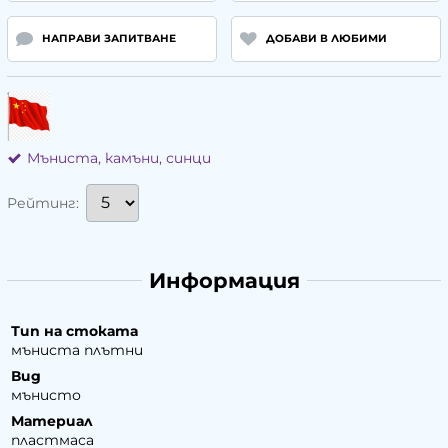
НАПРАВИ ЗАПИТВАНЕ
ДОБАВИ В ЛЮБИМИ
Мъниста, камъни, синци
Рейтинг:
Информация
Тип на стоката
мъниста плътни
Вид
мънисто
Материал
пластмаса