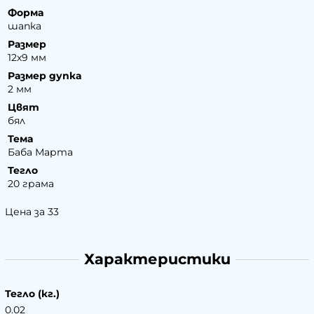
Форма
шапка
Размер
12х9 мм
Размер дупка
2 мм
Цвят
бял
Тема
Баба Марта
Тегло
20 грама
Цена за 33
Характеристики
Тегло (кг.)
0.02