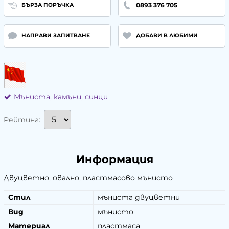
0893 376 705
БЪРЗА ПОРЪЧКА
НАПРАВИ ЗАПИТВАНЕ
ДОБАВИ В ЛЮБИМИ
Мъниста, камъни, синци
Рейтинг:
Информация
Двуцветно, овално, пластмасово мънисто
Стил
мъниста двуцветни
Вид
мънисто
Материал
пластмаса