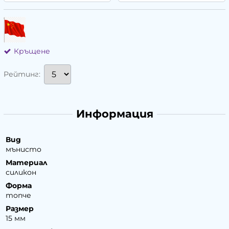
Кръщене
Рейтинг:
Информация
Вид
мънисто
Материал
силикон
Форма
топче
Размер
15 мм