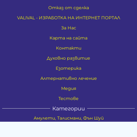
Отказ от сделка
VALIVAL - ИЗРАБОТКА НА ИНТЕРНЕТ ПОРТАЛ
За Нас
Карта на сайта
Контакти
Духовно развитие
Езотерика
Алтернативно лечение
Медия
Тестове
Категории
Амулети, Талисмани, Фън Шуй
Материя