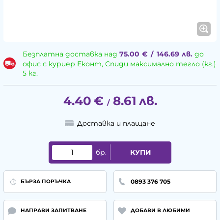
Безплатна доставка над
75.00
€
/
146.69
лв.
до
офис с куриер Еконт, Спиди максимално тегло (кг.)
5 кг.
4.40
€
8.61
лв.
/
Доставка и плащане
бр.
КУПИ
0893 376 705
БЪРЗА ПОРЪЧКА
НАПРАВИ ЗАПИТВАНЕ
ДОБАВИ В ЛЮБИМИ