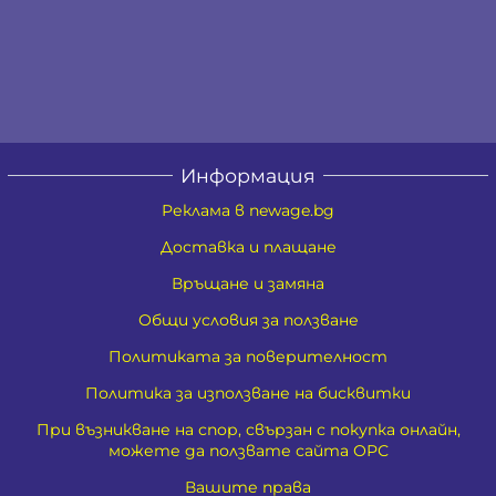
Информация
Реклама в newage.bg
Доставка и плащане
Връщане и замяна
Общи условия за ползване
Политиката за поверителност
Политика за използване на бисквитки
При възникване на спор, свързан с покупка онлайн,
можете да ползвате сайта ОРС
Вашите права