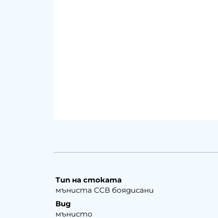
Тип на стоката
мъниста ССВ боядисани
Вид
мънисто