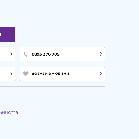
И
0893 376 705
ДОБАВИ В ЛЮБИМИ
мъниста