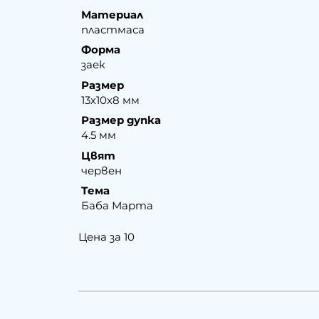
Материал
пластмаса
Форма
заек
Размер
13х10х8 мм
Размер дупка
4.5 мм
Цвят
червен
Тема
Баба Марта
Цена за 10