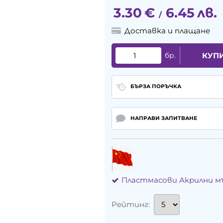
3.30
€
6.45
лв.
/
Доставка и плащане
бр.
КУП
БЪРЗА ПОРЪЧКА
НАПРАВИ ЗАПИТВАНЕ
Пластмасови Акрилни 
Рейтинг: