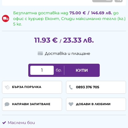
Безплатна доставка над
75.00
€
/
146.69
лв.
до
офис с куриер Еконт, Спиди максимално тегло (кг.)
5 кг.
11.93
€
23.33
лв.
/
Доставка и плащане
бр.
КУПИ
0893 376 705
БЪРЗА ПОРЪЧКА
НАПРАВИ ЗАПИТВАНЕ
ДОБАВИ В ЛЮБИМИ
Маслени бои