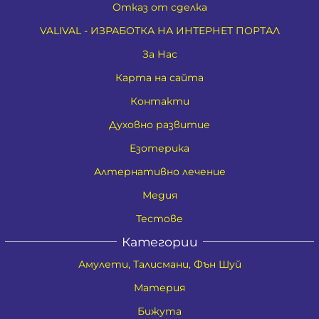
Отказ от сделка
VALIVAL - ИЗРАБОТКА НА ИНТЕРНЕТ ПОРТАЛ
За Нас
Карта на сайта
Контакти
Духовно развитие
Езотерика
Алтернативно лечение
Медия
Тестове
Категории
Амулети, Талисмани, Фън Шуй
Материя
Бижута