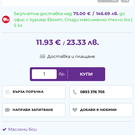
Безплатна доставка над
75.00
€
/
146.69
лв.
до
офис с куриер Еконт, Спиди максимално тегло (кг.)
5 кг.
11.93
€
23.33
лв.
/
Доставка и плащане
бр.
КУПИ
0893 376 705
БЪРЗА ПОРЪЧКА
НАПРАВИ ЗАПИТВАНЕ
ДОБАВИ В ЛЮБИМИ
Маслени бои