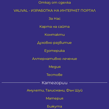
Отказ от сделка
VALIVAL - ИЗРАБОТКА НА ИНТЕРНЕТ ПОРТАЛ
За Нас
Карта на сайта
Контакти
Духовно развитие
Езотерика
Алтернативно лечение
Медия
Тестове
Категории
Амулети, Талисмани, Фън Шуй
Материя
Бижута