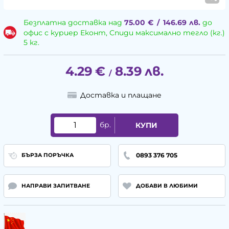
Безплатна доставка над
75.00
€
/
146.69
лв.
до
офис с куриер Еконт, Спиди максимално тегло (кг.)
5 кг.
4.29
€
8.39
лв.
/
Доставка и плащане
бр.
КУПИ
0893 376 705
БЪРЗА ПОРЪЧКА
НАПРАВИ ЗАПИТВАНЕ
ДОБАВИ В ЛЮБИМИ