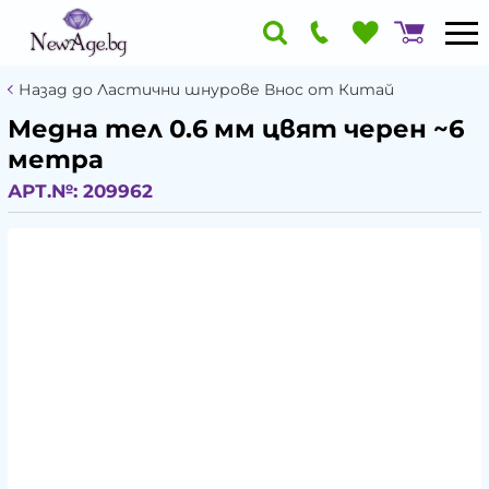
Назад до Ластични шнурове Внос от Китай
Медна тел 0.6 мм цвят черен ~6
метра
АРТ.№:
209962