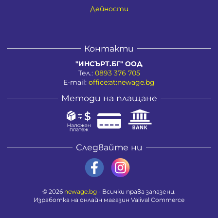
Дейности
Контакти
"ИНСЪРТ.БГ" ООД
Тел.:
0893 376 705
E-mail:
office:at:newage.bg
Методи на плащане
Следвайте ни
© 2026
newage.bg
- Всички права запазени.
Изработка на онлайн магазин
Valival Commerce