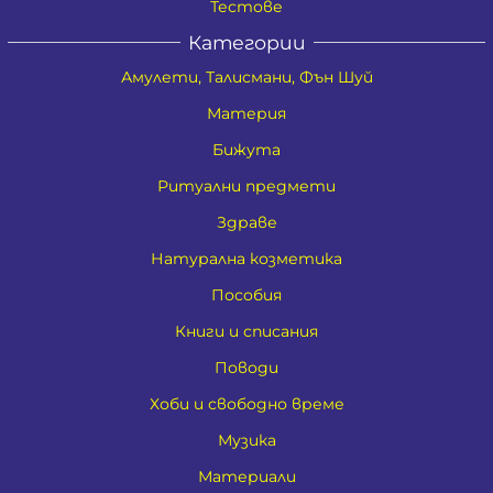
Тестове
Категории
Амулети, Талисмани, Фън Шуй
Материя
Бижута
Ритуални предмети
Здраве
Натурална козметика
Пособия
Книги и списания
Поводи
Хоби и свободно време
Музика
Материали