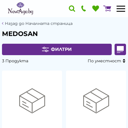
Назад до Началната страница
MEDOSAN
ФИЛТРИ
3 Продукта
По уместност