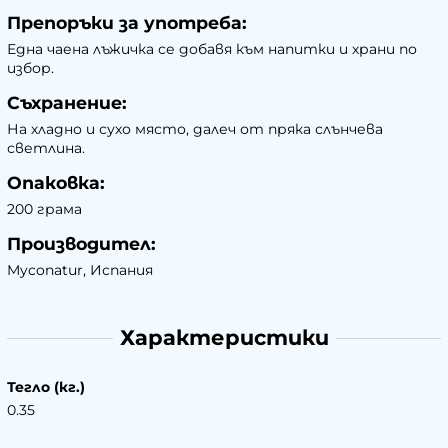
Препоръки за употреба:
Една чаена лъжичка се добавя към напитки и храни по
избор.
Съхранение:
На хладно и сухо място, далеч от пряка слънчева
светлина.
Опаковка:
200 грама
Производител:
Myconatur, Испания
Характеристики
Тегло (кг.)
0.35