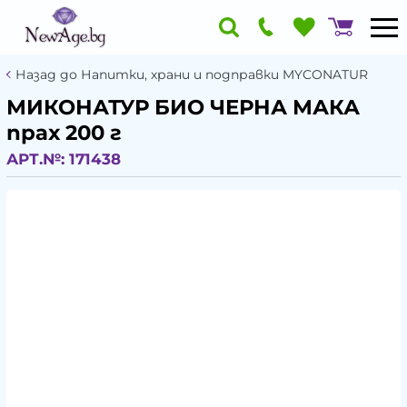
Назад до Напитки, храни и подправки MYCONATUR
МИКОНАТУР БИО ЧЕРНА МАКА
прах 200 г
АРТ.№:
171438