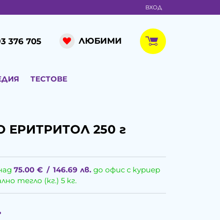
ВХОД
ЛЮБИМИ
3 376 705
ЕДИЯ
ТЕСТОВЕ
 ЕРИТРИТОЛ 250 г
над
75.00
€
/
146.69
лв.
до офис с куриер
о тегло (кг.) 5 кг.
.