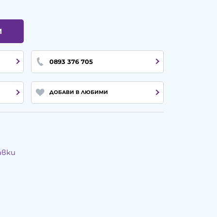
И
0893 376 705
ДОБАВИ В ЛЮБИМИ
авки