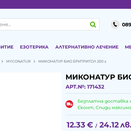
089
ВИТИЕ
ЕЗОТЕРИКА
АЛТЕРНАТИВНО ЛЕЧЕНИЕ
М
MYCONATUR
МИКОНАТУР БИО ЕРИТРИТОЛ 250 г
МИКОНАТУР БИО
АРТ.№:
171432
Безплатна доставка 
Еконт, Спиди максималн
12.33
€
24.12
лв
/