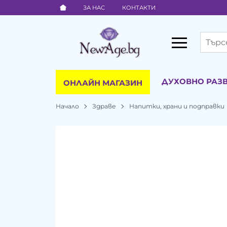
ЗА НАС
КОНТАКТИ
ДУХОВНО РАЗ
ОНЛАЙН МАГАЗИН
Начало
Здраве
Напитки, храни и подправки