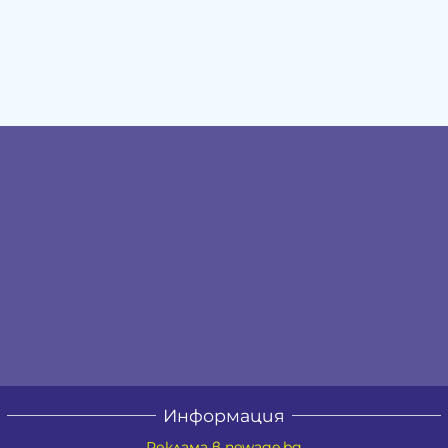
Информация
Реклама в newage.bg