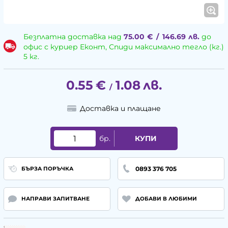
Безплатна доставка над
75.00
€
/
146.69
лв.
до
офис с куриер Еконт, Спиди максимално тегло (кг.)
5 кг.
0.55
€
1.08
лв.
/
Доставка и плащане
бр.
КУПИ
0893 376 705
БЪРЗА ПОРЪЧКА
НАПРАВИ ЗАПИТВАНЕ
ДОБАВИ В ЛЮБИМИ