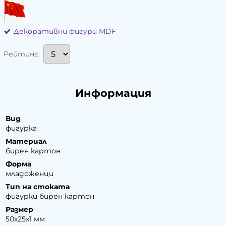
Декоративни фигури MDF
Рейтинг:
Информация
Вид
фигурка
Материал
бирен картон
Форма
младоженци
Тип на стоката
фигурки бирен картон
Размер
50х25х1 мм