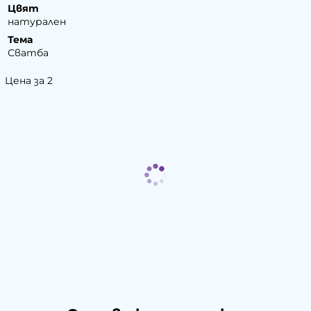
Цвят
натурален
Тема
Сватба
Цена за 2