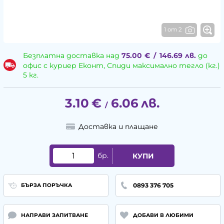
1 от 2
Безплатна доставка над
75.00
€
/
146.69
лв.
до
офис с куриер Еконт, Спиди максимално тегло (кг.)
5 кг.
3.10
€
6.06
лв.
/
Доставка и плащане
бр.
КУПИ
0893 376 705
БЪРЗА ПОРЪЧКА
НАПРАВИ ЗАПИТВАНЕ
ДОБАВИ В ЛЮБИМИ