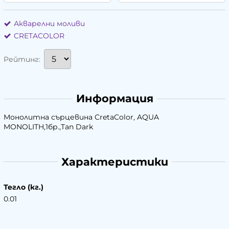
Акварелни моливи
CRETACOLOR
Рейтинг:
Информация
Монолитна сърцевина CretaColor, AQUA
MONOLITH,1бр.,Tan Dark
Характеристики
Тегло (кг.)
0.01