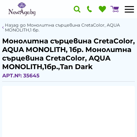
Назад до Монолитна сърцевина CretaColor, AQUA
MONOLITH,1 бр.
Монолитна сърцевина CretaColor,
AQUA MONOLITH, 1бр. Монолитна
сърцевина CretaColor, AQUA
MONOLITH,1бр.,Tan Dark
АРТ.№:
35645