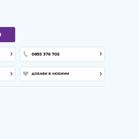
И
0893 376 705
ДОБАВИ В ЛЮБИМИ