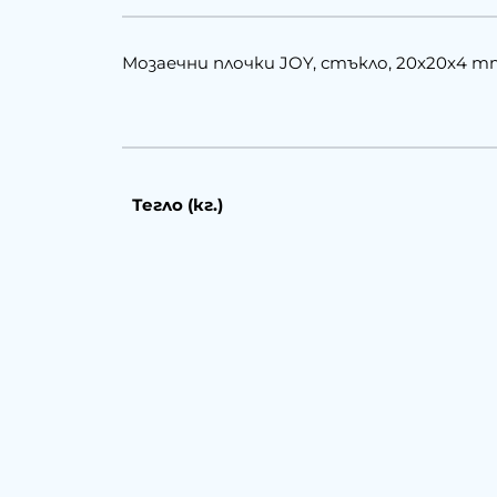
Мозаечни плочки JOY, стъкло, 20x20x4 mm
Тегло (кг.)