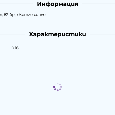
Информация
, 52 бр., светло синьо
Характеристики
0.16