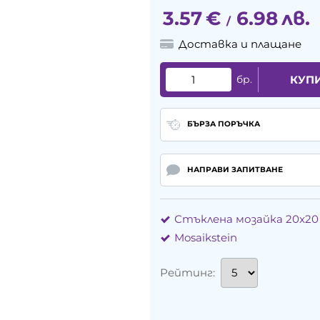
3.57
€
6.98
лв.
/
Доставка и плащане
бр.
КУП
БЪРЗА ПОРЪЧКА
НАПРАВИ ЗАПИТВАНЕ
Стъклена мозайка 20x20
Mosaikstein
Рейтинг: