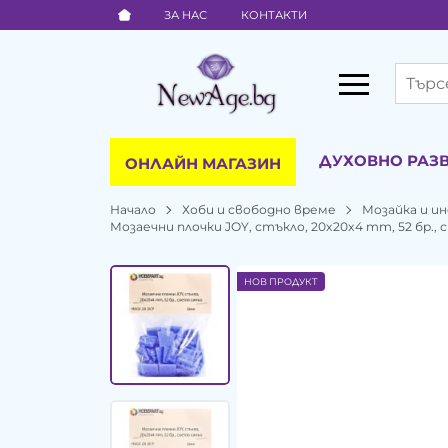
ЗА НАС
КОНТАКТИ
ДУХОВНО РАЗ
ОНЛАЙН МАГАЗИН
Начало
Хоби и свободно време
Мозайка и 
Мозаечни плочки JOY, стъкло, 20x20x4 mm, 52 бр.,
НОВ ПРОДУКТ