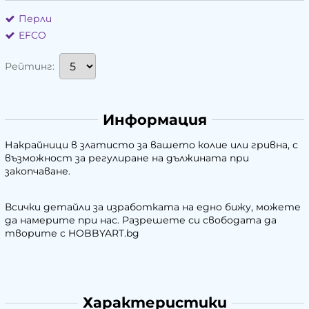
Перли
EFCO
Рейтинг:
Информация
Накрайници в златисто за вашето колие или гривна, с
възможност за регулиране на дължината при
закопчаване.
Всички детайли за изработката на едно бижу, можете
да намерите при нас. Разрешете си свободата да
творите с HOBBYART.bg
Характеристики