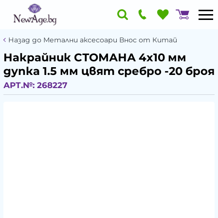
Назад до Метални аксесоари Внос от Китай
Накрайник СТОМАНА 4x10 мм
дупка 1.5 мм цвят сребро -20 броя
АРТ.№:
268227