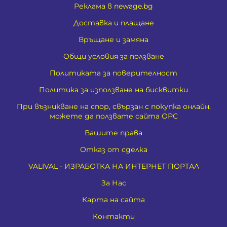
Реклама в newage.bg
Доставка и плащане
Връщане и замяна
Общи условия за ползване
Политиката за поверителност
Политика за използване на бисквитки
При възникване на спор, свързан с покупка онлайн,
можете да ползвате сайта ОРС
Вашите права
Отказ от сделка
VALIVAL - ИЗРАБОТКА НА ИНТЕРНЕТ ПОРТАЛ
За Нас
Карта на сайта
Контакти