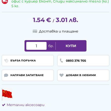
офис с куриер Еконт, Спиди максимално тегло (кг.)
5 кг.
1.54
€
3.01
лв.
/
Доставка и плащане
бр.
КУПИ
0893 376 705
БЪРЗА ПОРЪЧКА
НАПРАВИ ЗАПИТВАНЕ
ДОБАВИ В ЛЮБИМИ
Метални аксесоари