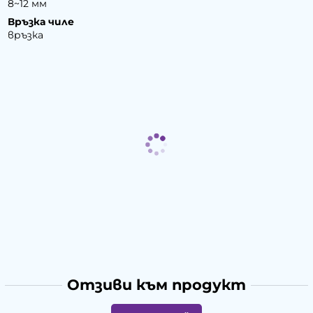
8~12 мм
Връзка чиле
връзка
Отзиви към продукт