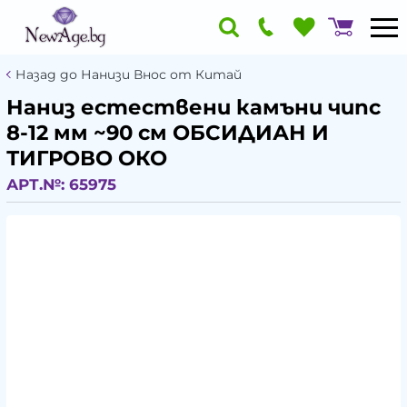
Назад до Нанизи Внос от Китай
Наниз естествени камъни чипс
8-12 мм ~90 см ОБСИДИАН И
ТИГРОВО ОКО
АРТ.№:
65975