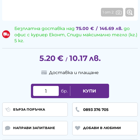
1 от 2
Безплатна доставка над
75.00
€
/
146.69
лв.
до
офис с куриер Еконт, Спиди максимално тегло (кг.)
5 кг.
5.20
€
10.17
лв.
/
Доставка и плащане
бр.
КУПИ
0893 376 705
БЪРЗА ПОРЪЧКА
НАПРАВИ ЗАПИТВАНЕ
ДОБАВИ В ЛЮБИМИ