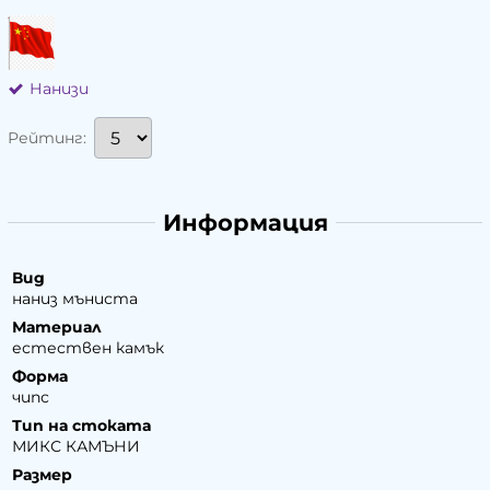
Нанизи
Рейтинг:
Информация
Вид
наниз мъниста
Материал
естествен камък
Форма
чипс
Тип на стоката
МИКС КАМЪНИ
Размер