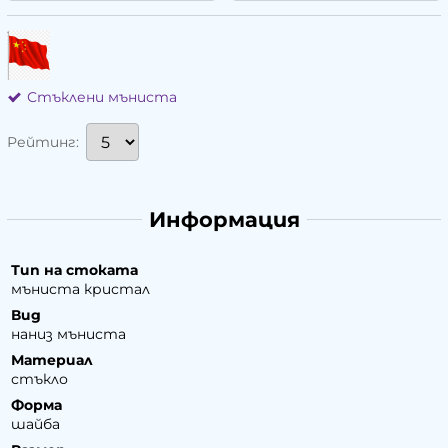
Стъклени мъниста
Рейтинг:
Информация
Тип на стоката
мъниста кристал
Вид
наниз мъниста
Материал
стъкло
Форма
шайба