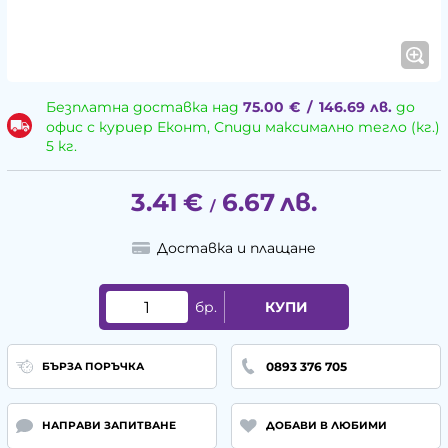
Безплатна доставка над
75.00
€
/
146.69
лв.
до
офис с куриер Еконт, Спиди максимално тегло (кг.)
5 кг.
3.41
€
6.67
лв.
/
Доставка и плащане
бр.
КУПИ
0893 376 705
БЪРЗА ПОРЪЧКА
НАПРАВИ ЗАПИТВАНЕ
ДОБАВИ В ЛЮБИМИ