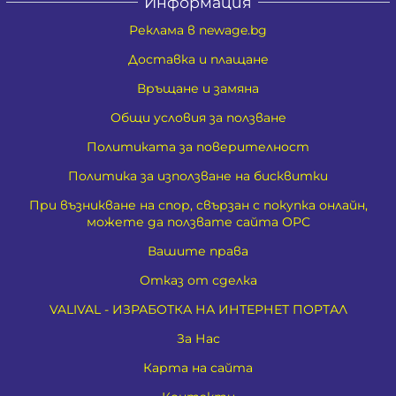
Информация
Реклама в newage.bg
Доставка и плащане
Връщане и замяна
Общи условия за ползване
Политиката за поверителност
Политика за използване на бисквитки
При възникване на спор, свързан с покупка онлайн,
можете да ползвате сайта ОРС
Вашите права
Отказ от сделка
VALIVAL - ИЗРАБОТКА НА ИНТЕРНЕТ ПОРТАЛ
За Нас
Карта на сайта