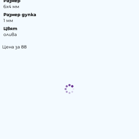
Размер
6х4 мм
Размер дупка
1 мм
Цвят
олива
Цена за 88