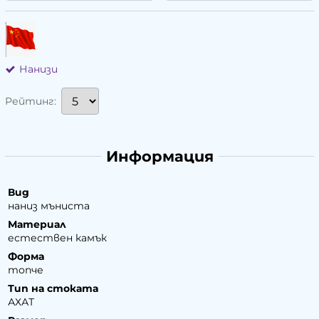
Нанизи
Рейтинг:
Информация
Вид
наниз мъниста
Материал
естествен камък
Форма
топче
Тип на стоката
АХАТ