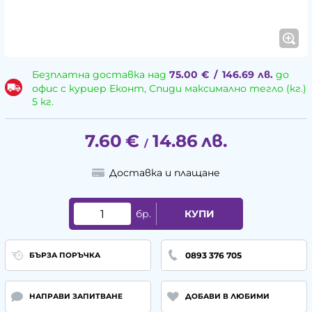
Безплатна доставка над
75.00
€
/
146.69
лв.
до
офис с куриер Еконт, Спиди максимално тегло (кг.)
5 кг.
7.60
€
14.86
лв.
/
Доставка и плащане
бр.
КУПИ
0893 376 705
БЪРЗА ПОРЪЧКА
НАПРАВИ ЗАПИТВАНЕ
ДОБАВИ В ЛЮБИМИ