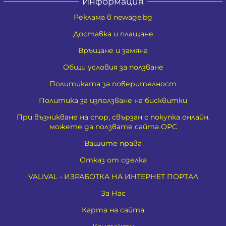
Информация
Реклама в newage.bg
Доставка и плащане
Връщане и замяна
Общи условия за ползване
Политиката за поверителност
Политика за използване на бисквитки
При възникване на спор, свързан с покупка онлайн,
можете да ползвате сайта ОРС
Вашите права
Отказ от сделка
VALIVAL - ИЗРАБОТКА НА ИНТЕРНЕТ ПОРТАЛ
За Нас
Карта на сайта