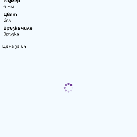
Размер
6 мм
Цвят
бял
Връзка чиле
връзка
Цена за 64