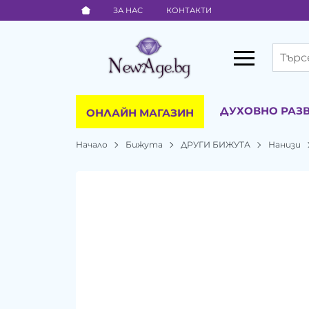
ЗА НАС
КОНТАКТИ
ДУХОВНО РАЗ
ОНЛАЙН МАГАЗИН
Начало
Бижута
ДРУГИ БИЖУТА
Нанизи