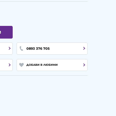
И
0893 376 705
ДОБАВИ В ЛЮБИМИ