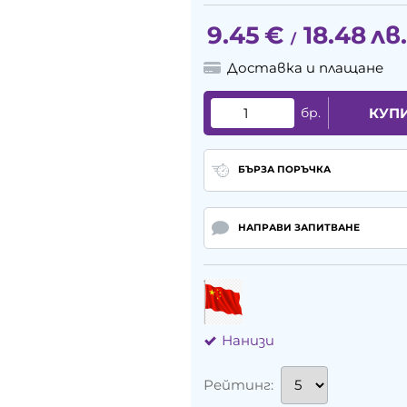
9.45
€
18.48
лв.
/
Доставка и плащане
бр.
КУП
БЪРЗА ПОРЪЧКА
НАПРАВИ ЗАПИТВАНЕ
Нанизи
Рейтинг: