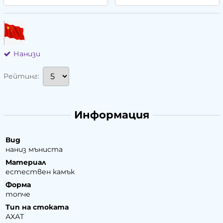
Нанизи
Рейтинг:
Информация
Вид
наниз мъниста
Материал
естествен камък
Форма
топче
Тип на стоката
АХАТ