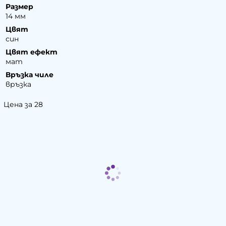
Размер
14 мм
Цвят
син
Цвят ефект
мат
Връзка чиле
връзка
Цена за 28