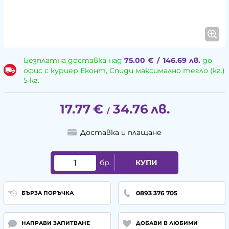
Безплатна доставка над
75.00
€
/
146.69
лв.
до
офис с куриер Еконт, Спиди максимално тегло (кг.)
5 кг.
17.77
€
34.76
лв.
/
Доставка и плащане
бр.
КУПИ
0893 376 705
БЪРЗА ПОРЪЧКА
НАПРАВИ ЗАПИТВАНЕ
ДОБАВИ В ЛЮБИМИ