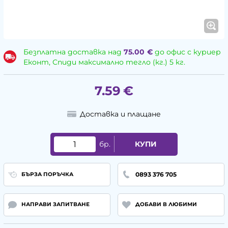
Безплатна доставка над
75.00
€
до офис с куриер
Еконт, Спиди максимално тегло (кг.) 5 кг.
7.59
€
Доставка и плащане
бр.
КУПИ
0893 376 705
БЪРЗА ПОРЪЧКА
НАПРАВИ ЗАПИТВАНЕ
ДОБАВИ В ЛЮБИМИ