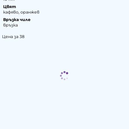
Цвят
кафяво, оранжев
Връзка чиле
връзка
Цена за 38