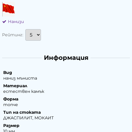
Нанизи
Рейтинг:
Информация
Вид
наниз мъниста
Материал
естествен камък
Форма
топче
Тип на стоката
ДЖАСПИЛИТ, МОКАИТ
Размер
10 мм