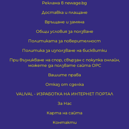
Реклама в newage.bg
Доставка и плащане
Връщане и замяна
Общи условия за ползване
Политиката за поверителност
Политика за използване на бисквитки
При възникване на спор, свързан с покупка онлайн,
можете да ползвате сайта ОРС
Вашите права
Отказ от сделка
VALIVAL - ИЗРАБОТКА НА ИНТЕРНЕТ ПОРТАЛ
За Нас
Карта на сайта
Контакти