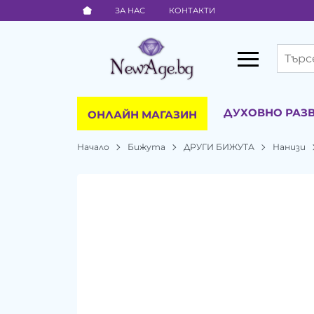
ЗА НАС
КОНТАКТИ
ДУХОВНО РАЗ
ОНЛАЙН МАГАЗИН
Начало
Бижута
ДРУГИ БИЖУТА
Нанизи