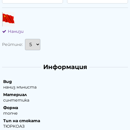
Нанизи
Рейтинг:
Информация
Вид
наниз мъниста
Материал
синтетика
Форма
топче
Тип на стоката
ТЮРКОАЗ