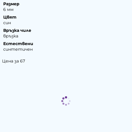
Размер
6 мм
Цвят
син
Връзка чиле
връзка
Естествени
синтетичен
Цена за 67