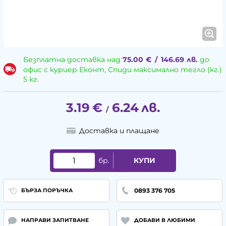
Безплатна доставка над
75.00
€
/
146.69
лв.
до
офис с куриер Еконт, Спиди максимално тегло (кг.)
5 кг.
3.19
€
6.24
лв.
/
Доставка и плащане
бр.
КУПИ
0893 376 705
БЪРЗА ПОРЪЧКА
НАПРАВИ ЗАПИТВАНЕ
ДОБАВИ В ЛЮБИМИ