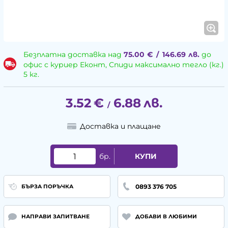
Безплатна доставка над
75.00
€
/
146.69
лв.
до
офис с куриер Еконт, Спиди максимално тегло (кг.)
5 кг.
3.52
€
6.88
лв.
/
Доставка и плащане
бр.
КУПИ
0893 376 705
БЪРЗА ПОРЪЧКА
НАПРАВИ ЗАПИТВАНЕ
ДОБАВИ В ЛЮБИМИ