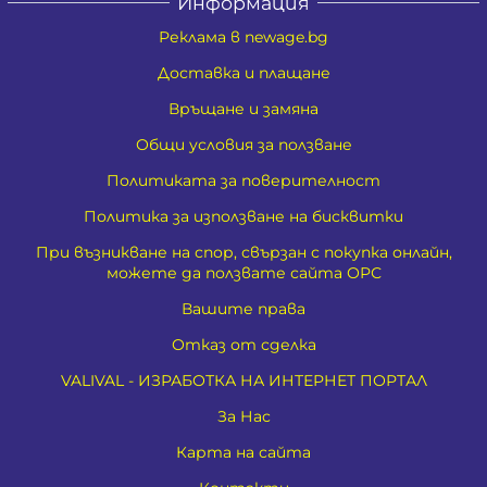
Информация
Реклама в newage.bg
Доставка и плащане
Връщане и замяна
Общи условия за ползване
Политиката за поверителност
Политика за използване на бисквитки
При възникване на спор, свързан с покупка онлайн,
можете да ползвате сайта ОРС
Вашите права
Отказ от сделка
VALIVAL - ИЗРАБОТКА НА ИНТЕРНЕТ ПОРТАЛ
За Нас
Карта на сайта