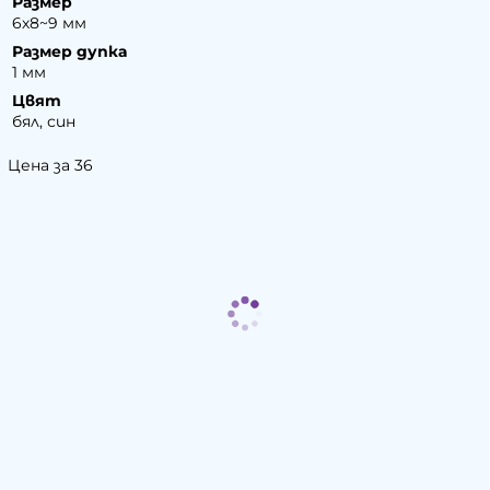
Размер
6х8~9 мм
Размер дупка
1 мм
Цвят
бял, син
Цена за 36