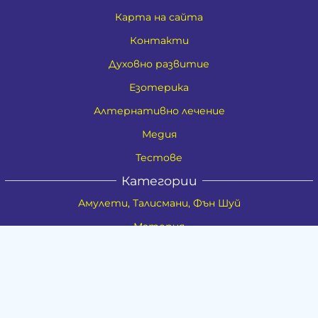
Карта на сайта
Контакти
Духовно развитие
Езотерика
Алтернативно лечение
Медия
Тестове
Категории
Амулети, Талисмани, Фън Шуй
Материя
Бижута
Ритуални предмети
Здраве