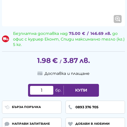
Безплатна доставка над
75.00
€
/
146.69
лв.
до
офис с куриер Еконт, Спиди максимално тегло (кг.)
5 кг.
1.98
€
3.87
лв.
/
Доставка и плащане
бр.
КУПИ
0893 376 705
БЪРЗА ПОРЪЧКА
НАПРАВИ ЗАПИТВАНЕ
ДОБАВИ В ЛЮБИМИ