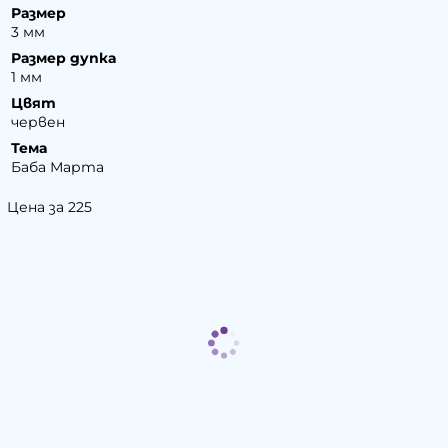
Размер
3 мм
Размер дупка
1 мм
Цвят
червен
Тема
Баба Марта
Цена за 225