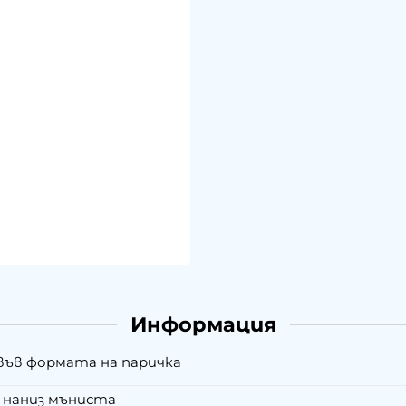
Информация
във формата на паричка
наниз мъниста