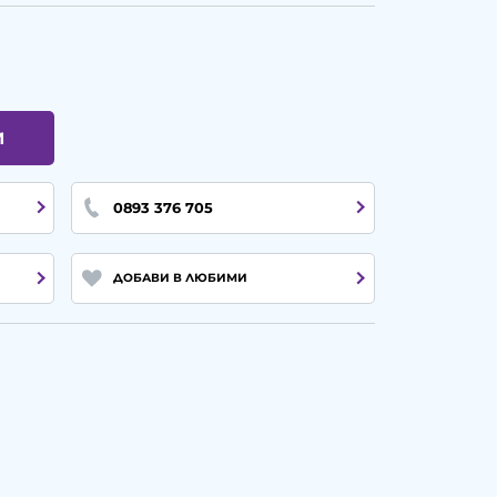
И
0893 376 705
ДОБАВИ В ЛЮБИМИ