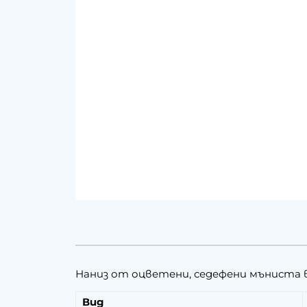
Наниз от оцветени, седефени мъниста 
Вид