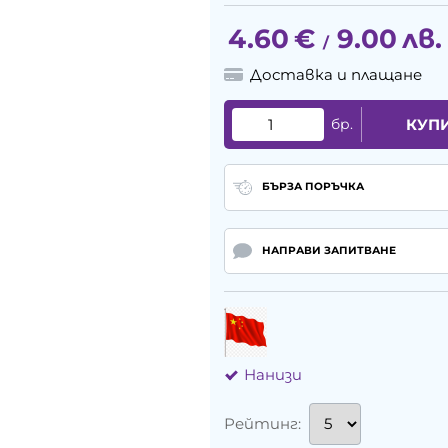
4.60
€
9.00
лв.
/
Доставка и плащане
бр.
КУП
БЪРЗА ПОРЪЧКА
НАПРАВИ ЗАПИТВАНЕ
Нанизи
Рейтинг: