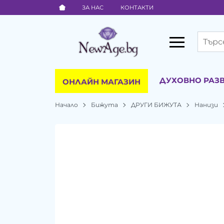
ЗА НАС
КОНТАКТИ
ДУХОВНО РАЗ
ОНЛАЙН МАГАЗИН
Начало
Бижута
ДРУГИ БИЖУТА
Нанизи