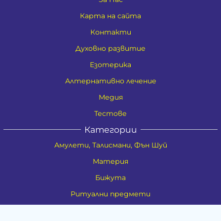
Карта на сайта
Контакти
Духовно развитие
Езотерика
Алтернативно лечение
Медия
Тестове
Категории
Амулети, Талисмани, Фън Шуй
Материя
Бижута
Ритуални предмети
Здраве