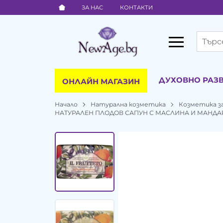
ЗА НАС
КОНТАКТИ
ДУХОВНО РАЗ
ОНЛАЙН МАГАЗИН
Начало
Натурална козметика
Козметика за
НАТУРАЛЕН ПЛОДОВ САПУН С МАСЛИНА И МАНДАРИ