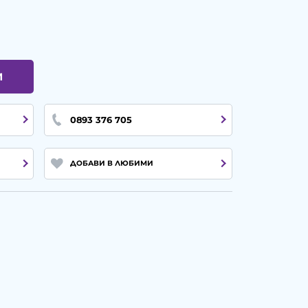
И
0893 376 705
ДОБАВИ В ЛЮБИМИ