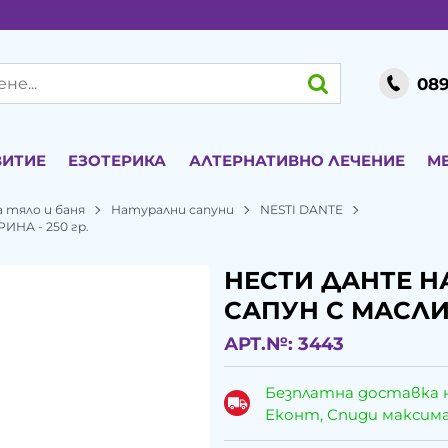
089
ВИТИЕ
ЕЗОТЕРИКА
АЛТЕРНАТИВНО ЛЕЧЕНИЕ
М
 тяло и баня
Натурални сапуни
NESTI DANTE
НА - 250 гр.
НЕСТИ ДАНТЕ 
САПУН С МАСЛИ
АРТ.№:
3443
Безплатна доставка 
Еконт, Спиди максималн