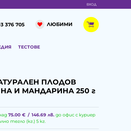
ВХОД
ЛЮБИМИ
3 376 705
ЕДИЯ
ТЕСТОВЕ
НАТУРАЛЕН ПЛОДОВ
НА И МАНДАРИНА 250 г
над
75.00
€
/
146.69
лв.
до офис с куриер
о тегло (кг.) 5 кг.