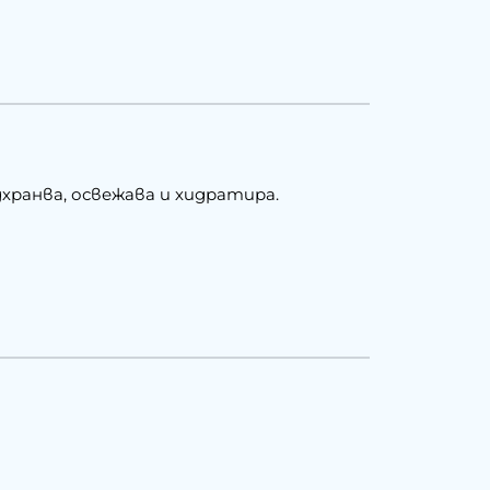
хранва, освежава и хидратира.