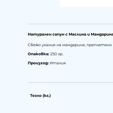
Натурален сапун с Маслина и Мандарина
Свежо ухание на мандарина, преплетено
Опаковка:
250 гр.
Произход:
Италия
Тегло (кг.)