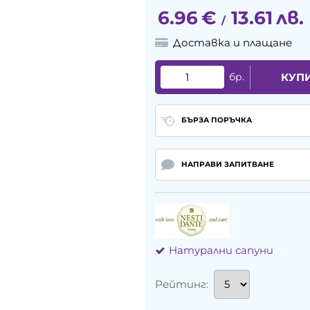
6.96
€
13.61
лв.
/
Доставка и плащане
бр.
КУП
БЪРЗА ПОРЪЧКА
НАПРАВИ ЗАПИТВАНЕ
Натурални сапуни
Рейтинг: