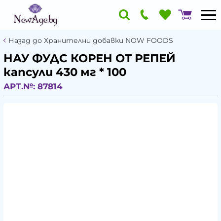
Назад до Хранителни добавки NOW FOODS
НАУ ФУДС КОРЕН ОТ РЕПЕЙ
капсули 430 мг * 100
АРТ.№:
87814