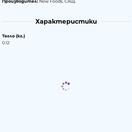
Производител:
Now Foods, САЩ.
Характеристики
Тегло (кг.)
0.12