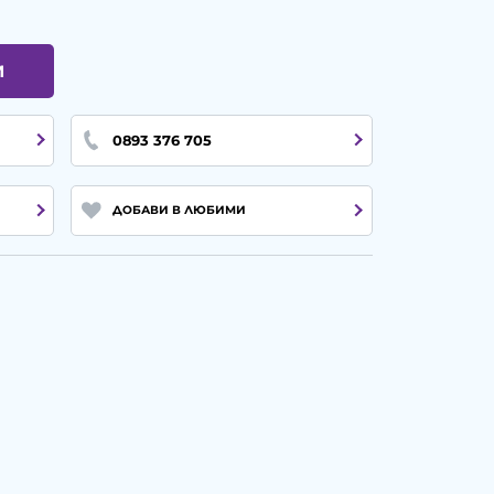
И
0893 376 705
ДОБАВИ В ЛЮБИМИ