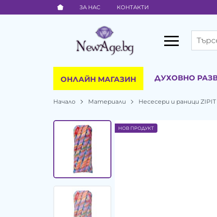
ЗА НАС
КОНТАКТИ
ДУХОВНО РАЗ
ОНЛАЙН МАГАЗИН
Начало
Материали
Несесери и раници ZIPIT
НОВ ПРОДУКТ