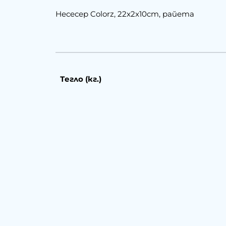
Несесер Colorz, 22x2x10cm, райета
Тегло (кг.)