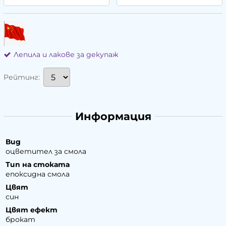
Лепила и лакове за декупаж
Рейтинг:
Информация
Вид
оцветител за смола
Тип на стоката
епоксидна смола
Цвят
син
Цвят ефект
брокат