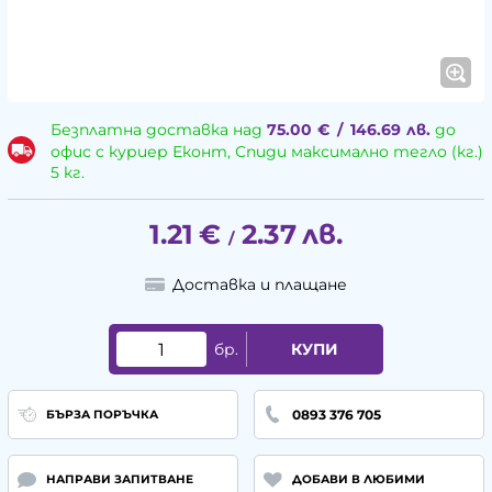
Безплатна доставка над
75.00
€
/
146.69
лв.
до
офис с куриер Еконт, Спиди максимално тегло (кг.)
5 кг.
1.21
€
2.37
лв.
/
Доставка и плащане
бр.
КУПИ
0893 376 705
БЪРЗА ПОРЪЧКА
НАПРАВИ ЗАПИТВАНЕ
ДОБАВИ В ЛЮБИМИ