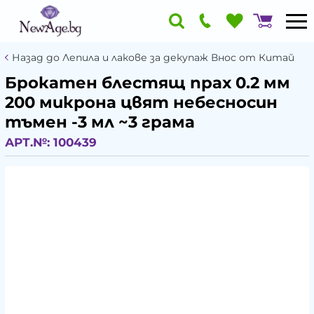
Назад до Лепила и лакове за декупаж Внос от Китай
Брокатен блестящ прах 0.2 мм
200 микрона цвят небесносин
тъмен -3 мл ~3 грама
АРТ.№:
100439