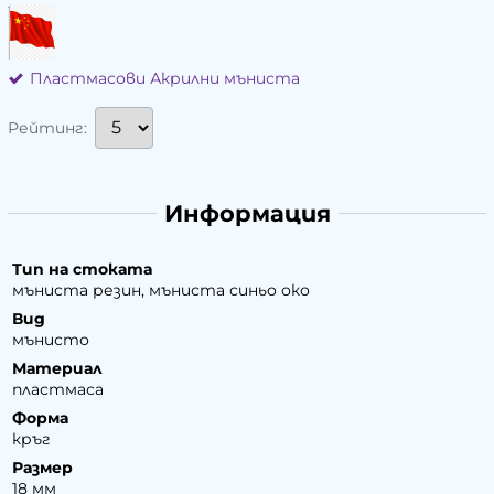
Пластмасови Акрилни мъниста
Рейтинг:
Информация
Тип на стоката
мъниста резин, мъниста синьо око
Вид
мънисто
Материал
пластмаса
Форма
кръг
Размер
18 мм