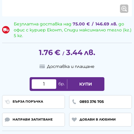
Безплатна доставка над
75.00
€
/
146.69
лв.
до
офис с куриер Еконт, Спиди максимално тегло (кг.)
5 кг.
1.76
€
3.44
лв.
/
Доставка и плащане
бр.
КУПИ
0893 376 705
БЪРЗА ПОРЪЧКА
НАПРАВИ ЗАПИТВАНЕ
ДОБАВИ В ЛЮБИМИ