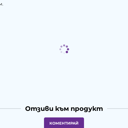
м.
Отзиви към продукт
КОМЕНТИРАЙ