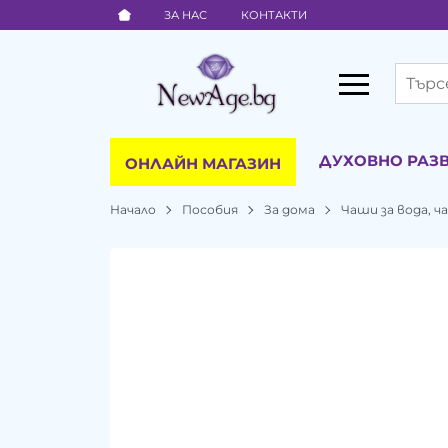
ЗА НАС
КОНТАКТИ
ДУХОВНО РАЗ
ОНЛАЙН МАГАЗИН
Начало
Пособия
За дома
Чаши за вода, ча