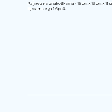
Размер на опаковката - 15 см. х 13 см. х 11 с
Цената е за 1 брой.