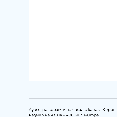
Луксозна керамична чаша с капак "Kорон
Размер на чаша - 400 милилитра