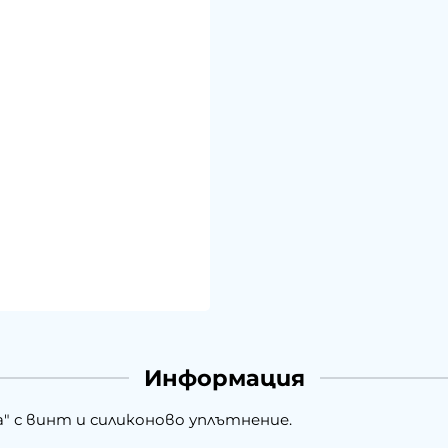
Информация
а" с винт и силиконово уплътнение.