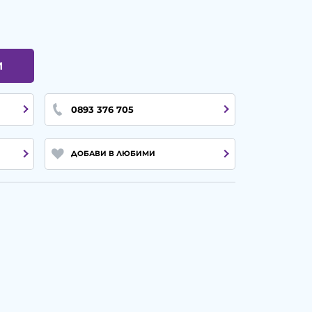
И
0893 376 705
ДОБАВИ В ЛЮБИМИ