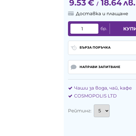
9.53
€
18.64
лв.
/
Доставка и плащане
бр.
КУП
БЪРЗА ПОРЪЧКА
НАПРАВИ ЗАПИТВАНЕ
Чаши за вода, чай, кафе
COSMOPOLIS LTD
Рейтинг: