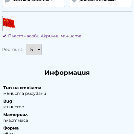
НАПРАВИ ЗАПИТВАНЕ
ДОБАВИ В ЛЮБИМИ
Пластмасови Акрилни мъниста
Рейтинг:
Информация
Тип на стоката
мъниста рисувани
Вид
мънисто
Материал
пластмаса
Форма
овал