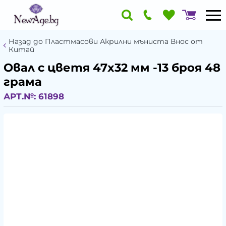
Назад до Пластмасови Акрилни мъниста Внос от
Китай
Овал с цветя 47x32 мм -13 броя 48
грама
АРТ.№:
61898