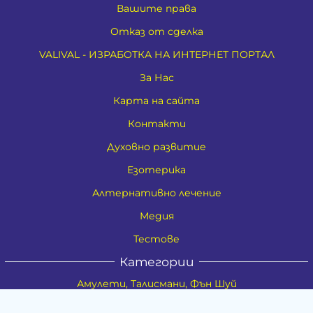
Вашите права
Отказ от сделка
VALIVAL - ИЗРАБОТКА НА ИНТЕРНЕТ ПОРТАЛ
За Нас
Карта на сайта
Контакти
Духовно развитие
Езотерика
Алтернативно лечение
Медия
Тестове
Категории
Амулети, Талисмани, Фън Шуй
Материя