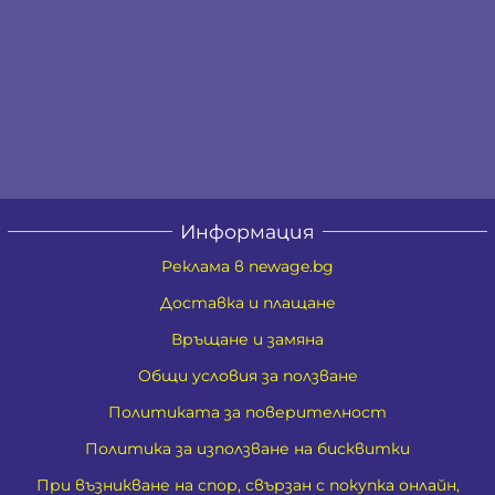
Информация
Реклама в newage.bg
Доставка и плащане
Връщане и замяна
Общи условия за ползване
Политиката за поверителност
Политика за използване на бисквитки
При възникване на спор, свързан с покупка онлайн,