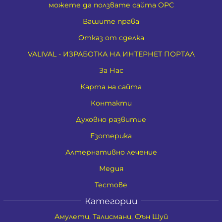
можете да ползвате сайта ОРС
Вашите права
Отказ от сделка
VALIVAL - ИЗРАБОТКА НА ИНТЕРНЕТ ПОРТАЛ
За Нас
Карта на сайта
Контакти
Духовно развитие
Езотерика
Алтернативно лечение
Медия
Тестове
Категории
Амулети, Талисмани, Фън Шуй