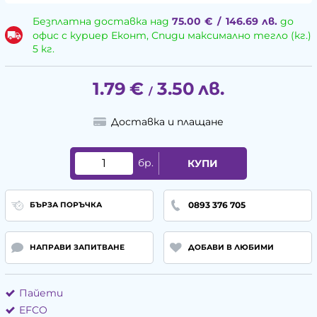
Безплатна доставка над
75.00
€
/
146.69
лв.
до
офис с куриер Еконт, Спиди максимално тегло (кг.)
5 кг.
1.79
€
3.50
лв.
/
Доставка и плащане
бр.
КУПИ
0893 376 705
БЪРЗА ПОРЪЧКА
НАПРАВИ ЗАПИТВАНЕ
ДОБАВИ В ЛЮБИМИ
Пайети
EFCO