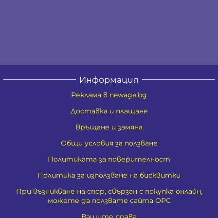
Информация
Реклама в newage.bg
Доставка и плащане
Връщане и замяна
Общи условия за ползване
Политиката за поверителност
Политика за използване на бисквитки
При възникване на спор, свързан с покупка онлайн,
можете да ползвате сайта ОРС
Вашите права